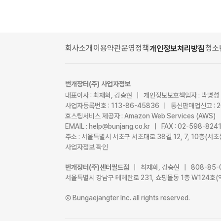
회사소개
이용약관
운영정책
청소
개인정보처리방침
번개장터(주) 사업자정보
대표이사 : 최재화, 강승현 | 개인정보보호책임자 : 박병성
사업자등록번호 : 113-86-45836 | 통신판매업신고 : 
호스팅서비스 제공자 : Amazon Web Services (AWS)
EMAIL : help@bunjang.co.kr | FAX : 02-598-82
주소 : 서울특별시 서초구 서초대로 38길 12, 7, 10층(
사업자정보 확인
번개장터(주)센터필드점
| 최재화, 강승현 | 808-85-
서울특별시 강남구 테헤란로 231, 쇼핑몰동 1층 W124호(
Ⓒ Bungaejangter Inc. all rights reserved.