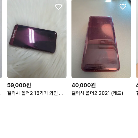
59,000원
40,000원
A급 정상공기계 중고폰
갤럭시 폴더2 16기가 와인 부산
갤럭시 폴더2 2021 (레드)