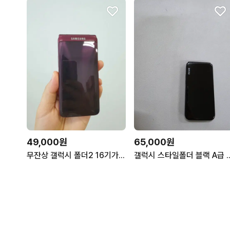
49,000원
65,000원
무잔상 갤럭시 폴더2 16기가 와인 부산
갤럭시 스타일폴더 블랙 