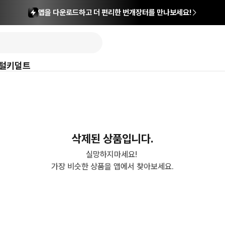
앱을 다운로드하고 더 편리한 번개장터를 만나보세요!
털
키덜트
삭제된 상품입니다.
실망하지마세요! 

가장 비슷한 상품을 앱에서 찾아보세요.