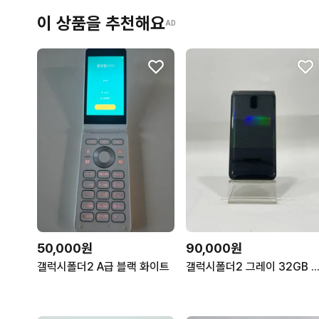
이 상품을 추천해요
AD
50,000원
90,000원
갤럭시폴더2 A급 블랙 화이트
갤럭시폴더2 그레이 32GB Y2