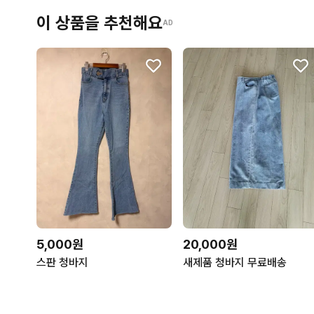
이 상품을 추천해요
AD
5,000원
20,000원
스판 청바지
새제품 청바지 무료배송