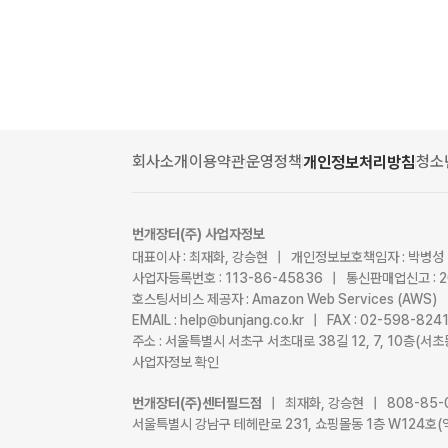
회사소개
이용약관
운영정책
청소
개인정보처리방침
번개장터(주) 사업자정보
대표이사 : 최재화, 강승현 | 개인정보보호책임자 : 박병성
사업자등록번호 : 113-86-45836 | 통신판매업신고 : 
호스팅서비스 제공자 : Amazon Web Services (AWS)
EMAIL : help@bunjang.co.kr | FAX : 02-598-82
주소 : 서울특별시 서초구 서초대로 38길 12, 7, 10층(
사업자정보 확인
번개장터(주)센터필드점
| 최재화, 강승현 | 808-85-
서울특별시 강남구 테헤란로 231, 쇼핑몰동 1층 W124호(