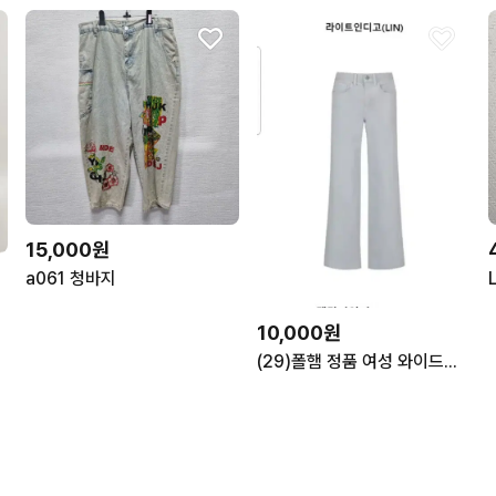
15,000원
a061 청바지
10,000원
(29)폴햄 정품 여성 와이드핏 청바지 새상품