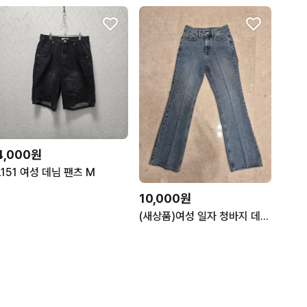
4,000원
L151 여성 데님 팬츠 M
10,000원
(새상품)여성 일자 청바지 데님 중청 팬츠 M