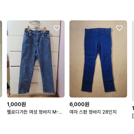
1,000원
6,000원
멜로디가든 여성 청바지 M-마른L
여자 스판 청바지 28인치