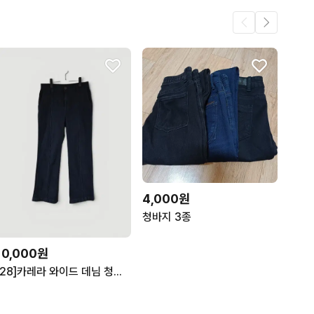
4,000원
청바지 3종
10,000원
[28]카레라 와이드 데님 청바지 스판 여성