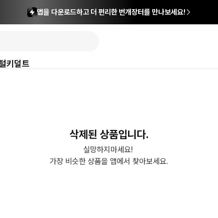
앱을 다운로드하고 더 편리한 번개장터를 만나보세요!
털
키덜트
삭제된 상품입니다.
실망하지마세요! 

가장 비슷한 상품을 앱에서 찾아보세요.