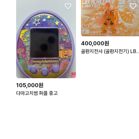
400,000원
골판지전사 (골판지전기) LBX 일괄 
105,000원
다마고치썸 퍼플 중고