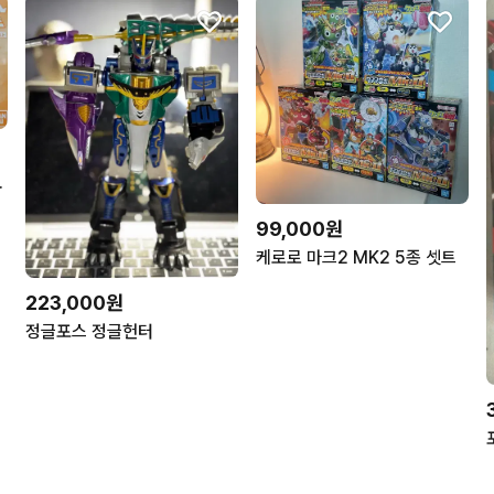
판매합니다 - 1
99,000원
케로로 마크2 MK2 5종 셋트
223,000원
정글포스 정글헌터