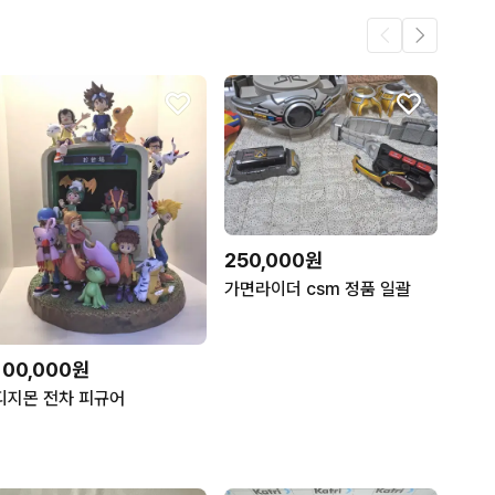
250,000원
가면라이더 csm 정품 일괄
100,000원
디지몬 전차 피규어