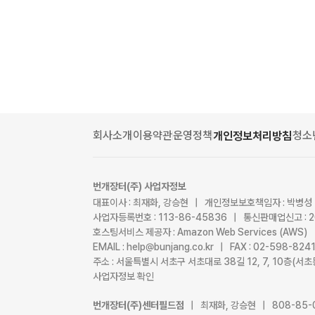
회사소개
이용약관
운영정책
청소
개인정보처리방침
번개장터(주) 사업자정보
대표이사 : 최재화, 강승현 | 개인정보보호책임자 : 박병성
사업자등록번호 : 113-86-45836 | 통신판매업신고 : 
호스팅서비스 제공자 : Amazon Web Services (AWS)
EMAIL : help@bunjang.co.kr | FAX : 02-598-82
주소 : 서울특별시 서초구 서초대로 38길 12, 7, 10층(
사업자정보 확인
번개장터(주)센터필드점
| 최재화, 강승현 | 808-85-