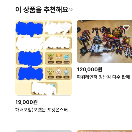
이 상품을 추천해요
AD
120,000원
파워레인저 장난감 다수 판매
19,000원
해배포함)포켓몬 포켓몬스터 30주년 스타팅 피규어 박스 소분