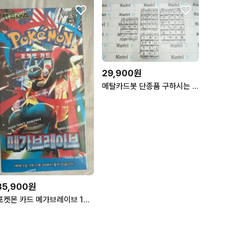
29,900원
메탈카드봇 단종품 구하시는 분들 주목
35,900원
포켓몬 카드 메가브레이브 1박스 슈링크o