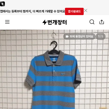
앱에서는 등록부터 찜까지, 더 빠르게 거래할 수 있어요
앱 다운로드
뒤에 동영상이 있어요
1
/
5