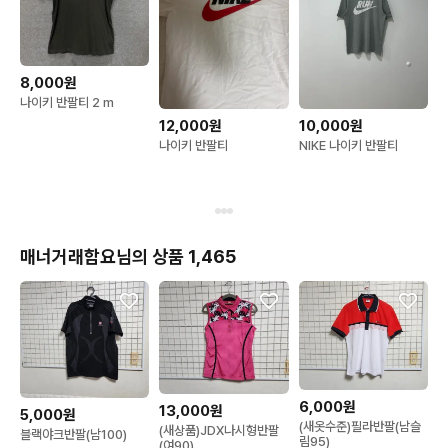
8,000원
나이키 반팔티 2 m
12,000원
10,000원
나이키 반팔티
NIKE 나이키 반팔티
매너거래함요님의 상품 1,465
6,000원
13,000원
5,000원
(새옷수준)필라반팔(남슬
(새상품)JDX나시형반팔
블랙야크반팔(남100)
림95)
(여90)