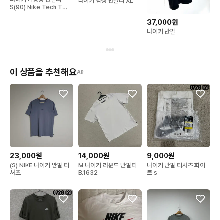
나이키 남성 반팔티 XL
S(90) Nike Tech T
shirt
37,000원
나이키 반팔
이 상품을 추천해요
AD
23,000원
14,000원
9,000원
(S) NIKE 나이키 반팔 티
M 나이키 라운드 반팔티
나이키 반팔 티셔츠 화이
셔츠
B.1632
트 s