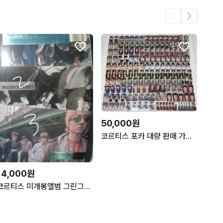
50,000원
코르티스 포카 대량 판매 가격제시부탁
14,000원
코르티스 미개봉앨범 그린그린 일반반 cortis