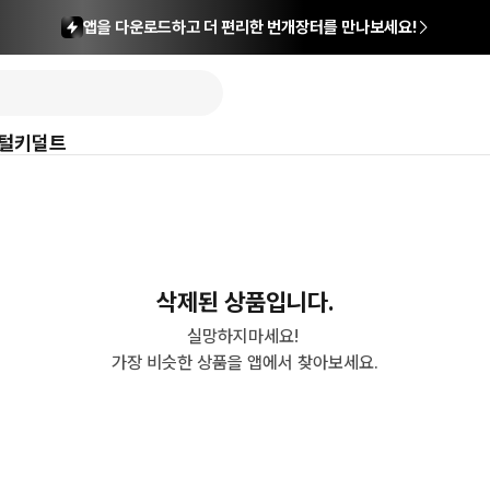
앱을 다운로드하고 더 편리한 번개장터를 만나보세요!
털
키덜트
삭제된 상품입니다.
실망하지마세요! 

가장 비슷한 상품을 앱에서 찾아보세요.