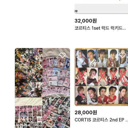
32,000원
코르티스 1set 럭드 럭키드로우 cortis 에버라인 뮤직코리아 사운드웨이브 위버스
28,000원
CORTIS 코르티스 2nd EP 그린그린 스페셜 럭드 위버