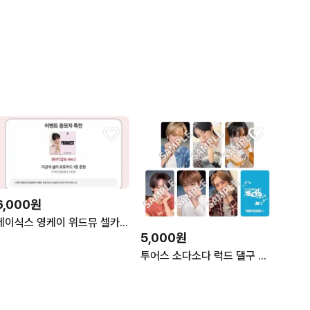
6,000원
데이식스 영케이 위드뮤 셀카 포토카드
5,000원
투어스 소다소다 럭드 댈구 해드립니다!