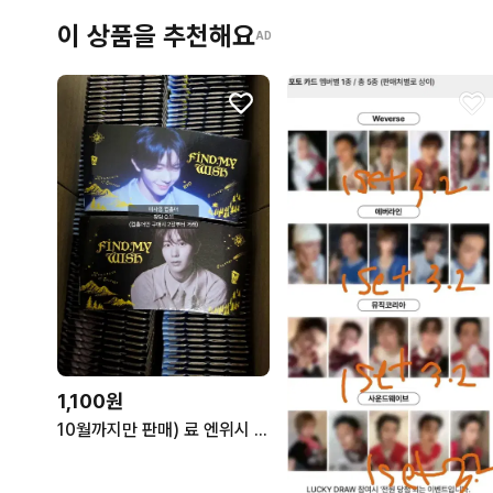
이 상품을 추천해요
AD
1,100원
10월까지만 판매) 료 엔위시 NCT WISH 엔시티 위시 메가 커피 메가커피 컵홀더