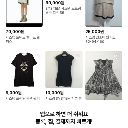
90,000원
SYSTEM 시스템 스트링
롱 원피스 55
25,000원
70,000원
시스템 민소매 원피스
시스템 트위드 벨티드 원
82-94-160
피스
5,000원
10,000원
시스템 프린팅 블랙 원피
시스템 SYSTEM 한섬 슬
스 90cm
리브리스 원피스 [82-
13,000원
94-160]
시스템 민소매 프린트 시
앱으로 하면 더 쉬워요
폰 원피스 55 여성85
등록, 찜, 결제까지 빠르게!