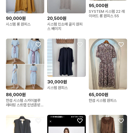
95,000원
SYSTEM 시스템 22 레
이어드 롱 원피스 55
90,000원
20,500원
시스템 롱 원피스
시스템 민소매 골지 원피
스 베이지
30,000원
시스템 원피스
86,000원
65,000원
한섬 시스템 스카이블루
한섬 시스템 원피스
레터링 스트랩 린넨혼방
원피스 55