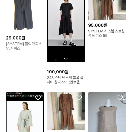
95,000원
SYSTEM 시스템 스트링
롱 원피스 55
29,000원
[SYSTEM] 블랙 원피스
55사이즈
100,000원
24시스템 텍스처 블록 플
레어 원피스55(민트엘로
우)