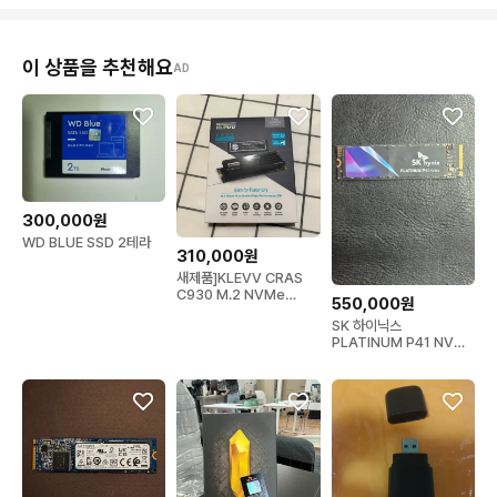
이 상품을 추천해요
AD
300,000원
WD BLUE SSD 2테라
310,000원
새제품]KLEVV CRAS
C930 M.2 NVMe
550,000원
2280 1tb 히트싱크
SK 하이닉스
PLATINUM P41 NVMe
SSD