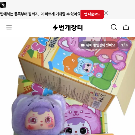
앱에서는 등록부터 찜까지, 더 빠르게 거래할 수 있어요
앱 다운로드
뒤에 동영상이 있어요
1
/
4