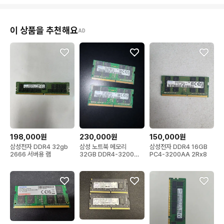
이 상품을 추천해요
AD
198,000원
230,000원
150,000원
삼성전자 DDR4 32gb
삼성 노트북 메모리
삼성전자 DDR4 16GB
2666 서버용 램
32GB DDR4-3200
PC4-3200AA 2Rx8
SODIMM)