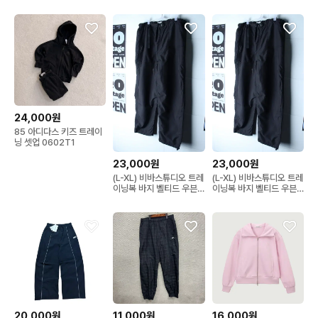
24,000원
85 아디다스 키즈 트레이
닝 셋업 0602T1
23,000원
23,000원
(L-XL) 비바스튜디오 트레
(L-XL) 비바스튜디오 트레
이닝복 바지 벨티드 우븐
이닝복 바지 벨티드 우븐
밴딩-P10680
밴딩-P10680
20,000원
11,000원
16,000원