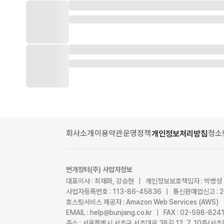
회사소개
이용약관
운영정책
청소
개인정보처리방침
번개장터(주) 사업자정보
대표이사 : 최재화, 강승현 | 개인정보보호책임자 : 박병성
사업자등록번호 : 113-86-45836 | 통신판매업신고 : 
호스팅서비스 제공자 : Amazon Web Services (AWS)
EMAIL : help@bunjang.co.kr | FAX : 02-598-82
주소 : 서울특별시 서초구 서초대로 38길 12, 7, 10층(