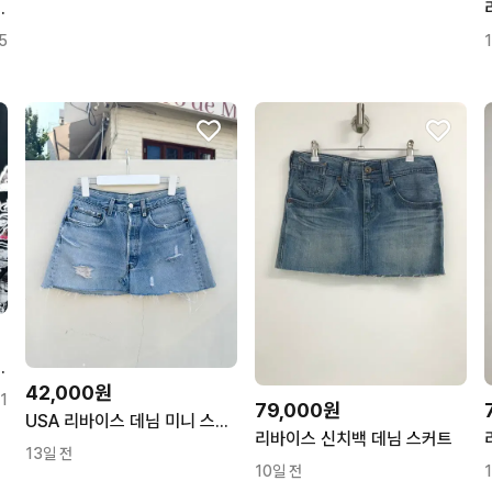
어드 데님 롱스커트
5
드 데님 스커트
42,000원
1
79,000원
USA 리바이스 데님 미니 스커트
리바이스 신치백 데님 스커트
13일 전
10일 전