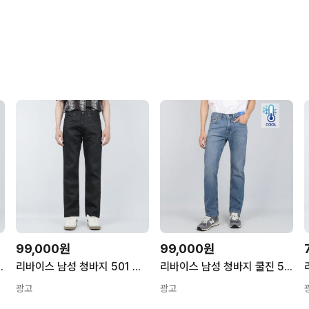
99,000원
99,000원
귤러 생지 005052957 S
리바이스 남성 청바지 501 오리지널 스트레이트 블랙 005010638 S
리바이스 남성 청바지 쿨진 505 레귤러 미디엄블루 005053071 S
광고
광고