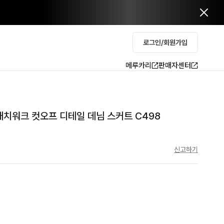
로그인/회원가입
메루카리
판매자센터
패치워크 컷오프 디테일 데님 스커트 C498
신고하기