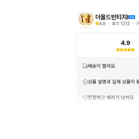
더올드빈티지l
4.9
・
후기 
1212
・
4.9
배송이 빨라요.
상품 설명과 실제 상품이 
친절하고 배려가 넘쳐요.
포장이 깔끔해요.
번개톡 답변이 빨라요.