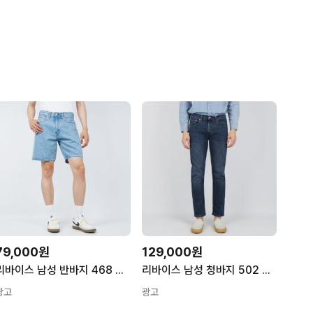
79,000원
129,000원
리바이스 남성 반바지 468 스테이 루즈 쇼츠 라이트블루 A84610015 S
리바이스 남성 청바지 502 레귤러 테이퍼 다크블루 295070053
광고
광고