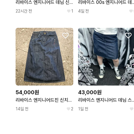
리바이스 엔지니어드 데님 신치백 롱스커트
리바이스 00s 엔지니
22시간 전
1
4일 전
54,000원
43,000원
리바이스 엔지니어드진 신치백 데님 미디 스커트 급처
리바이스 엔지니어
14일 전
2
1일 전