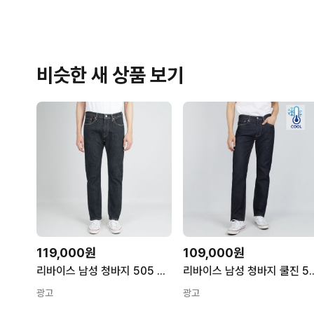
비슷한 새 상품 보기
119,000원
109,000원
리바이스 남성 청바지 505 레귤러 스트레이트 다크블루 005051447
리바이스 남성 청바지 쿨진 505 레
광고
광고