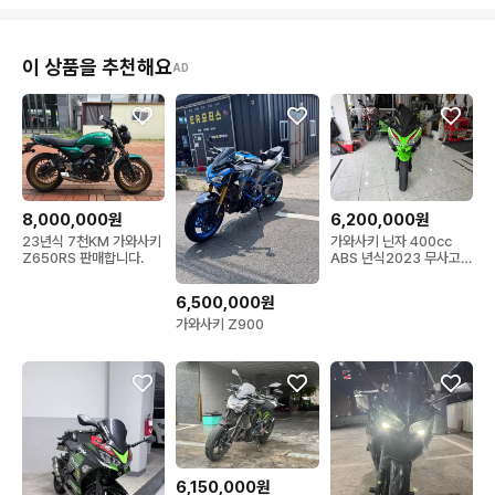
이 상품을 추천해요
AD
8,000,000원
6,200,000원
23년식 7천KM 가와사키
가와사키 닌자 400cc
Z650RS 판매합니다.
ABS 년식2023 무사고
꿍1회 무슬림
6,500,000원
가와사키 Z900
6,150,000원