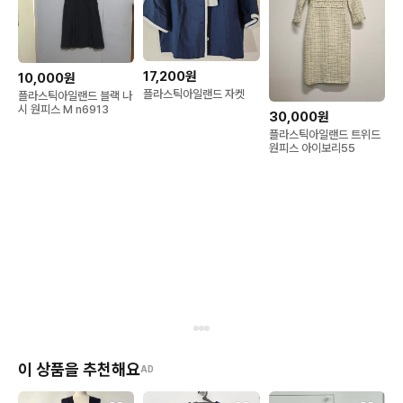
17,200원
10,000원
플라스틱아일랜드 자켓
플라스틱아일랜드 블랙 나
시 원피스 M n6913
30,000원
플라스틱아일랜드 트위드
원피스 아이보리55
이 상품을 추천해요
AD