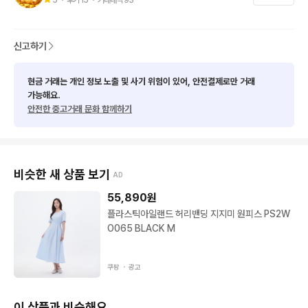
신고하기
현금 거래는 개인 정보 노출 및 사기 위험이 있어, 안전결제로만 거래
가능해요.
안전한 중고거래 문화 함께하기
비슷한 새 상품 보기
AD
55,890
원
플라스틱아일랜드 허리밴딩 지지미 원피스 PS2W
O065 BLACK M
쿠팡 ・
광고
이 상품과 비슷해요