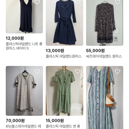
12,000원
플라스틱아일랜드 니트 롱
원피스 네이비 S
13,000원
55,000원
플라스틱 아일랜드원피스
써즈데이아일랜드 원피스
70,000원
15,000원
85)썰스데이아일랜드 레
플라스틱 아일랜드 면 롱