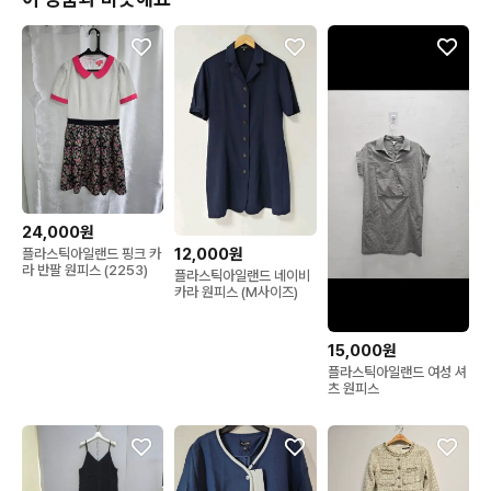
24,000원
12,000원
플라스틱아일랜드 핑크 카
라 반팔 원피스 (2253)
플라스틱아일랜드 네이비
카라 원피스 (M사이즈)
15,000원
플라스틱아일랜드 여성 셔
츠 원피스