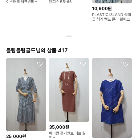
이스배색 체크원피스
원피스 55-66
10,900원
PLASTIC ISLAND 상태
굿 허리 밴드 폴리 원피스
블링블링골드님의 상품 417
35,000원
베라왕 홀가먼트 니트 원
25,000원
피스