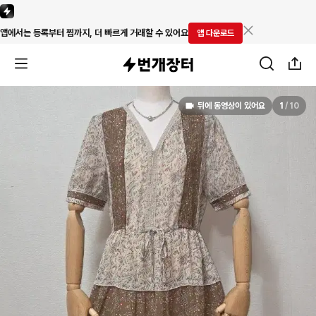
앱에서는 등록부터 찜까지, 더 빠르게 거래할 수 있어요
앱 다운로드
뒤에 동영상이 있어요
1
/
10