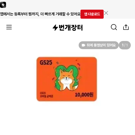
앱에서는 등록부터 찜까지, 더 빠르게 거래할 수 있어요
앱 다운로드
뒤에 동영상이 있어요
1
/
1