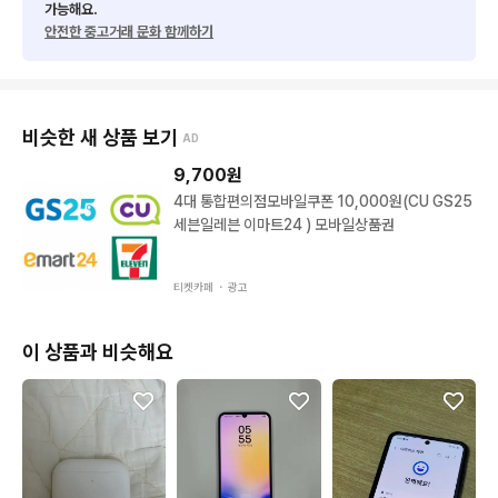
가능해요.
안전한 중고거래 문화 함께하기
비슷한 새 상품 보기
AD
9,700
원
4대 통합편의점모바일쿠폰 10,000원(CU GS25
세븐일레븐 이마트24 ) 모바일상품권
티켓카페 ・
광고
이 상품과 비슷해요