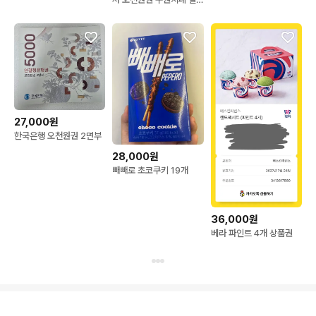
괄
27,000원
한국은행 오천원권 2면부
28,000원
빼빼로 초코쿠키 19개
36,000원
베라 파인트 4개 상품권