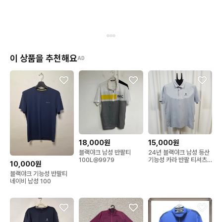
이 상품을 추천해요
AD
18,000원
15,000원
블랙야크 남성 반팔티
24년 블랙야크 남성 등산
100L@9979
기능성 카라 반팔 티셔츠
10,000원
105 오일장 0331
블랙야크 기능성 반팔티
네이비 남성 100