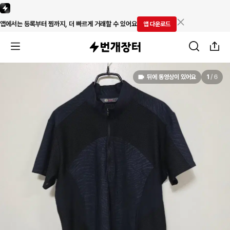
앱에서는 등록부터 찜까지, 더 빠르게 거래할 수 있어요
앱 다운로드
뒤에 동영상이 있어요
1
/
6