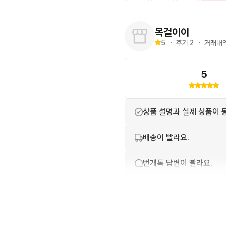
목걸이이
5
・
후기 
2
・
거래내역
5
상품 설명과 실제 상품이 
배송이 빨라요.
번개톡 답변이 빨라요.
친절하고 배려가 넘쳐요.
구매확정이 빨라요.