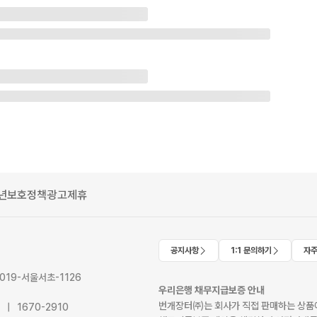
년보호정책
광고제휴
공지사항
1:1 문의하기
자주
2019-서울서초-1126
우리은행 채무지급보증 안내
번개장터㈜는 회사가 직접 판매하는 상품에
41 | 1670-2910