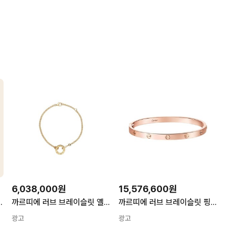
6,038,000원
15,576,600원
명품 보호필름 4세트 주얼리
까르띠에 러브 브레이슬릿 옐로우 골드 다이아몬드 B6038300 155685416
까르띠에 러브 브레이슬릿 핑크골드 19호 B6081417 미디움 핑크 골드 155678578
광고
광고