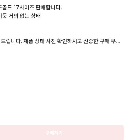
골드 17사이즈 판매합니다. 

듯 거의 없는 상태

판매

완료
드립니다. 제품 상태 사진 확인하시고 신중한 구매 부탁
로 안전결제 해주시면 됩니다!
구매하기