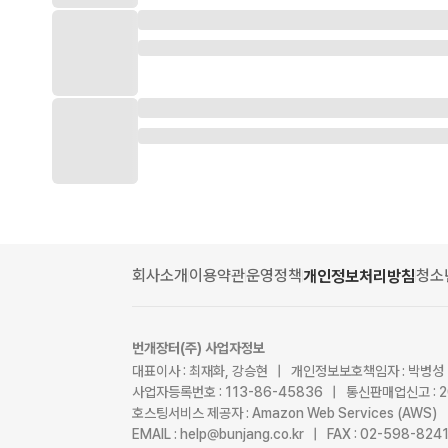
회사소개
이용약관
운영정책
청소
개인정보처리방침
번개장터(주) 사업자정보
대표이사 : 최재화, 강승현 | 개인정보보호책임자 : 박병성
사업자등록번호 : 113-86-45836 | 통신판매업신고 : 
호스팅서비스 제공자 : Amazon Web Services (AWS)
EMAIL : help@bunjang.co.kr | FAX : 02-598-82