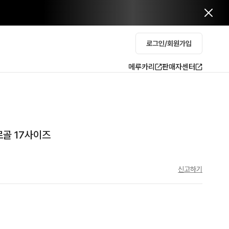
로그인/회원가입
메루카리
판매자센터
로골 17사이즈
신고하기