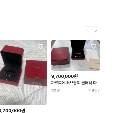
1
9,700,000원
까르띠에 러브팔찌 클래식 다이아 4p 핑크골드 19호
1일 전
8
7
8,700,000원