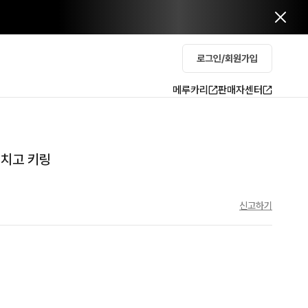
로그인/회원가입
메루카리
판매자센터
이치고 키링
신고하기