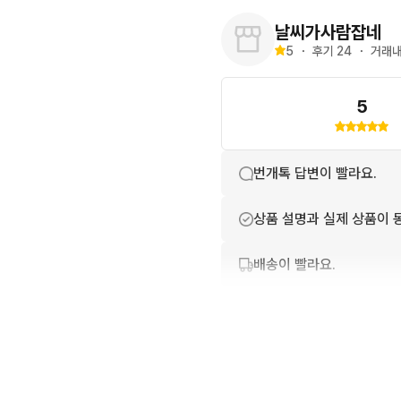
날씨가사람잡네
5
・
후기 
24
・
거래내
5
번개톡 답변이 빨라요.
상품 설명과 실제 상품이 
배송이 빨라요.
친절하고 배려가 넘쳐요.
포장이 깔끔해요.