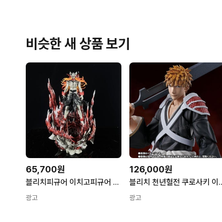
비슷한 새 상품 보기
65,700원
126,000원
블리치피규어 이치고피규어 이치고 블리치이치고 블리치굿즈 애니 레진 스태츄 B
블리치 천년혈전 쿠로사키 이치고피규어 참
광고
광고