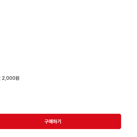
않습니다

 합배송, 일반 문의는 채팅

잘한 하자나 공정하자는 못 보고 지나갈 수 있는 걸 유의
 2,000원
펴봅니다

 책임질 수 없습니다

지만, 안전성이 떨어지는 관계로 배송으로 인한 파손 및 
않습니다
구매하기