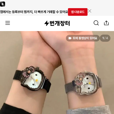
앱에서는 등록부터 찜까지, 더 빠르게 거래할 수 있어요
앱 다운로드
뒤에 동영상이 있어요
1
/
4