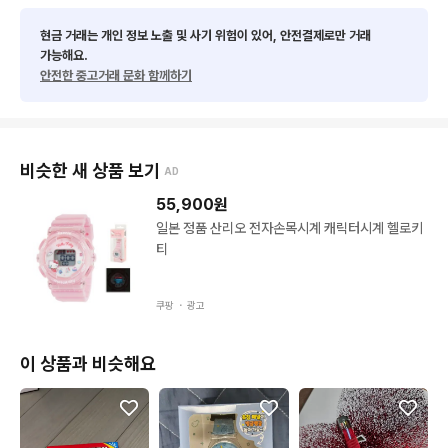
현금 거래는 개인 정보 노출 및 사기 위험이 있어, 안전결제로만 거래
가능해요.
안전한 중고거래 문화 함께하기
비슷한 새 상품 보기
AD
55,900
원
일본 정품 산리오 전자손목시계 캐릭터시계 헬로키
티
쿠팡 ・
광고
이 상품과 비슷해요