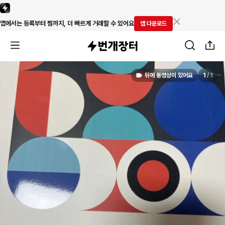
앱에서는 등록부터 찜까지, 더 빠르게 거래할 수 있어요
앱 다운로드
뒤에 동영상이 있어요
1
/
1