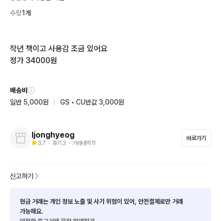
수량
1개
작년 책이고 사용감 조금 있어요

정가 34000원
배송비
일반 5,000원
|
GS • CU반값 3,000원
Ijonghyeog
바로가기
3.7
・ 후기
3
・ 거래내역
11
신고하기
현금 거래는 개인 정보 노출 및 사기 위험이 있어, 안전결제로만 거래
가능해요.