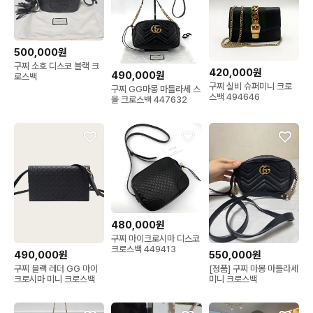
500,000원
구찌 소호 디스코 블랙 크
420,000원
490,000원
로스백
구찌 실비 슈퍼미니 크로
구찌 GG마몽 마틀라세 스
스백 494646
몰 크로스백 447632
480,000원
구찌 마이크로시마 디스코
크로스백 449413
490,000원
550,000원
구찌 블랙 레더 GG 마이
[정품] 구찌 마몽 마틀라세
크로시마 미니 크로스백
미니 크로스백