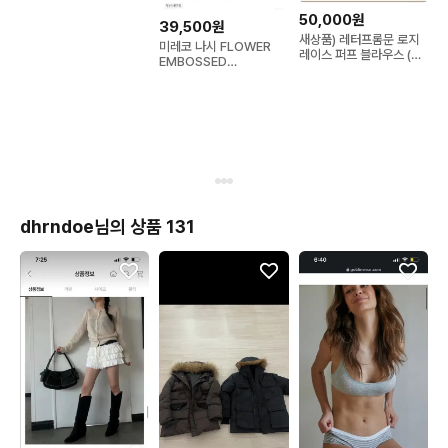
지 슬리브리스 나시
50,000원
44~55
39,500원
새상품) 레터프롬문 로지
미레코 나시 FLOWER
레이스 퍼프 블라우스 (스
EMBOSSED
트라이프)
SLEEVELESS MINT
dhrndoe님의 상품 131