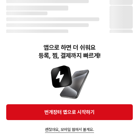
앱으로 하면 더 쉬워요
등록, 찜, 결제까지 빠르게!
번개장터(주) 사업자정보, 이용약관 및 기타 법적고지
번개장터㈜는 통신판매중개자이며, 통신판매의 당사자가 아닙니다. 전자상거래 등에서의
소비자보호에 관한 법률 등 관련 법령 및 번개장터㈜의 약관에 따라 상품, 상품정보, 거래에 관한 책임은
개별 판매자에게 귀속하고, 번개장터㈜는 원칙적으로 회원간 거래에 대하여 책임을 지지 않습니다.
다만, 번개장터㈜가 직접 판매하는 상품에 대한 책임은 번개장터㈜에게 귀속합니다.
Ⓒ Bungaejangter Inc. all rights reserved.
번개장터 앱으로 시작하기
APP 다운로드
괜찮아요, 모바일 웹에서 볼게요.
앱에서 구매하기