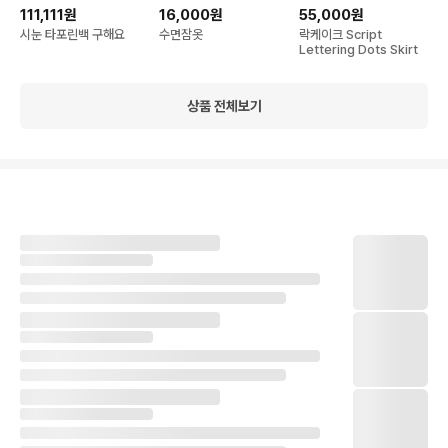
111,111원
16,000원
55,000원
시눈 타포린백 구해요
수면잠옷
락케이크 Script
Lettering Dots Skirt
상품 전체보기