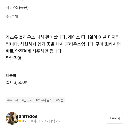
사이즈
S(공용)
수량
1개
라츠유 블라우스 나시 판매합니다. 레이스 디테일이 예쁜 디자인
입니다. 시원하게 입기 좋은 나시 블라우스입니다. 구매 원하시면 
바로 안전결제 해주시면 됩니다!

한번착용
배송비
일반 3,500원
#
라츠유
#
글로니
#
쓰리타임즈
#
시눈
dhrndoe
바로가기
4.9
・ 후기
64
・ 거래내역
217