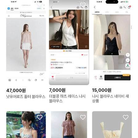
7,000원
15,000원
47,000원
더블콩 하츠 레이스 나시
나시 블라우스 네이비 새
낫유어로즈 홀터 블라우스
블라우스
상품