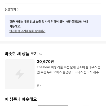
신고하기
현금 거래는 개인 정보 노출 및 사기 위험이 있어, 안전결제로만 거래
가능해요.
안전한 중고거래 문화 함께하기
비슷한 새 상품 보기
AD
30,670
원
cheibear 여성 러플 목선 날개 민소매 블라우스 전
면 주름 무지 오피스 출근용 비즈니스 빈티지 캐주
얼 드레시 탑
광고
이 상품과 비슷해요