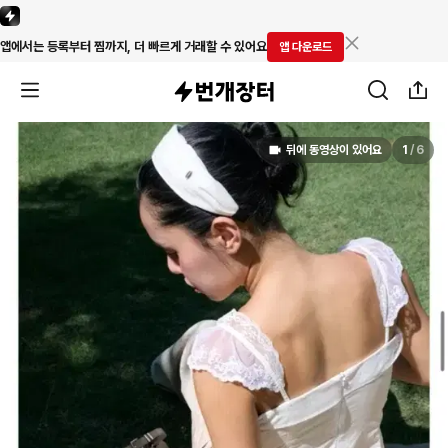
앱에서는 등록부터 찜까지, 더 빠르게 거래할 수 있어요
앱 다운로드
뒤에 동영상이 있어요
1
/
6