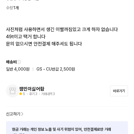
수량
1개
사진처럼 사용하면서 생긴 이빨까짐있고 크게 하자 없습니다

49t이고 택거 합니다

문의 없으시면 안전결제 해주셔도 됩니다
배송비
일반 4,000원
|
GS • CU반값 2,500원
잼민이싫어함
바로가기
5
・ 후기
3
・ 거래내역
3
신고하기
현금 거래는 개인 정보 노출 및 사기 위험이 있어, 안전결제로만 거래