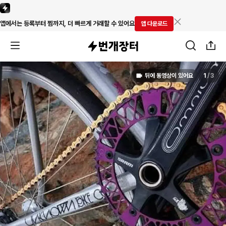
앱에서는 등록부터 찜까지, 더 빠르게 거래할 수 있어요
앱 다운로드
뒤에 동영상이 있어요
1
/
3