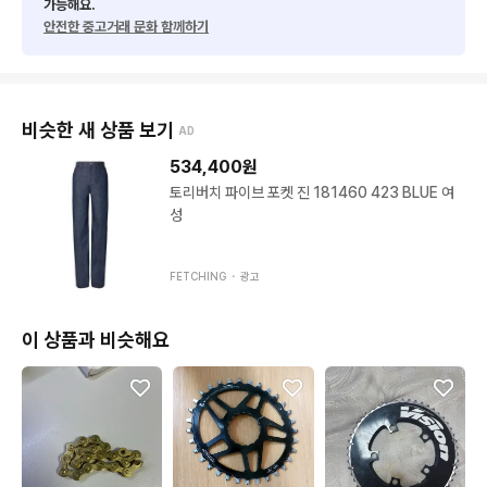
가능해요.
안전한 중고거래 문화 함께하기
비슷한 새 상품 보기
AD
534,400
원
토리버치 파이브 포켓 진 181460 423 BLUE 여
성
FETCHING ・
광고
이 상품과 비슷해요