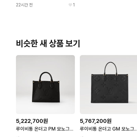
22시간 전
1
비슷한 새 상품 보기
5,222,700원
5,767,200원
루이비통 온더고 PM 모노그램 앙프렝뜨 토트백 블랙 M45653 온더고PM 65041907
루이비통 온더고 GM 모노그램 앙프렝뜨 토트백 블랙 M44925 여성 