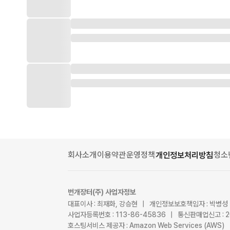
회사소개
이용약관
운영정책
청소
개인정보처리방침
번개장터(주) 사업자정보
대표이사 : 최재화, 강승현 | 개인정보보호책임자 : 박병성
사업자등록번호 : 113-86-45836 | 통신판매업신고 : 
호스팅서비스 제공자 : Amazon Web Services (AWS)