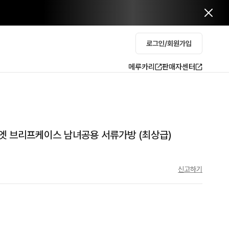
로그인/회원가입
메루카리
판매자센터
엣 브리프케이스 남녀공용 서류가방 (최상급)
신고하기