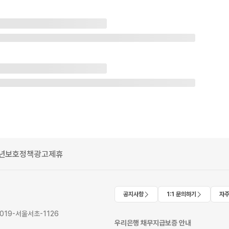
년보호정책
광고제휴
공지사항
1:1 문의하기
자주
2019-서울서초-1126
우리은행 채무지급보증 안내