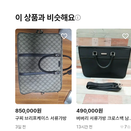
이 상품과 비슷해요
490,000원
850,000원
버버리 서류가방 크로스백
구찌 브리프케이스 서류가방
13시간 전
7
3일 전