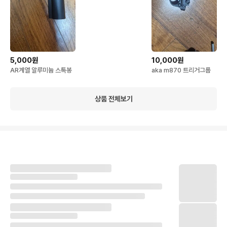
5,000원
10,000원
AR계열 알루미늄 스톡봉
aka m870 트리거그룹
상품 전체보기