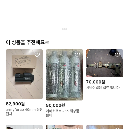
이 상품을 추천해요
AD
70,000원
서바이벌용 밸트 입니다
82,900원
90,000원
armyforce 40mm 유탄
에어소프트 가스 새상품
런처
판매