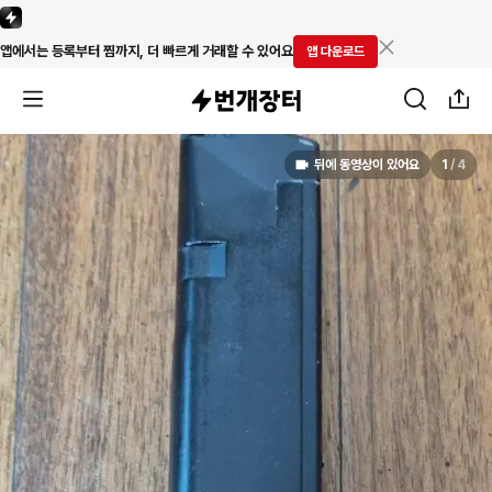
앱에서는 등록부터 찜까지, 더 빠르게 거래할 수 있어요
앱 다운로드
뒤에 동영상이 있어요
1
/
4