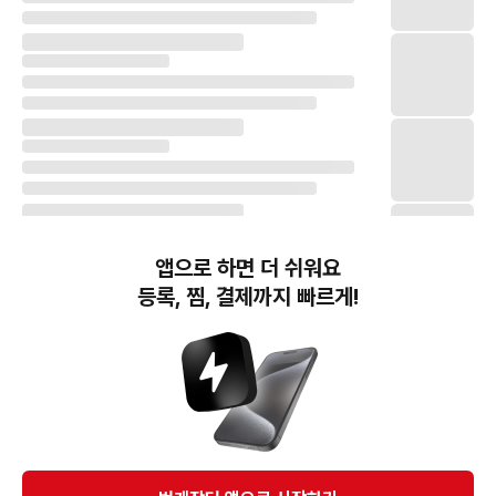
앱으로 하면 더 쉬워요
등록, 찜, 결제까지 빠르게!
번개장터(주) 사업자정보, 이용약관 및 기타 법적고지
번개장터㈜는 통신판매중개자이며, 통신판매의 당사자가 아닙니다. 전자상거래 등에서의
소비자보호에 관한 법률 등 관련 법령 및 번개장터㈜의 약관에 따라 상품, 상품정보, 거래에 관한 책임은
개별 판매자에게 귀속하고, 번개장터㈜는 원칙적으로 회원간 거래에 대하여 책임을 지지 않습니다.
다만, 번개장터㈜가 직접 판매하는 상품에 대한 책임은 번개장터㈜에게 귀속합니다.
Ⓒ Bungaejangter Inc. all rights reserved.