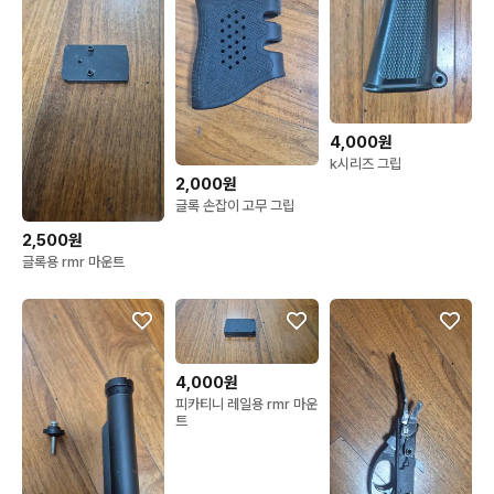
4,000원
k시리즈 그립
2,000원
글록 손잡이 고무 그립
2,500원
글록용 rmr 마운트
4,000원
피카티니 레일용 rmr 마운
트