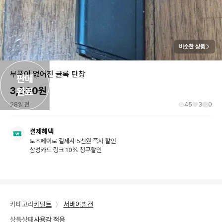
비슷한 상품
부품이 없어진 글록 탄창
판매

3,500
원
완료
28일 전
45
3
0
결제혜택
토스페이로 결제시 5천원 즉시 할인
삼성카드 링크 10% 청구할인
카테고리
키덜트
〉
서바이벌건
상품상태
사용감 적음