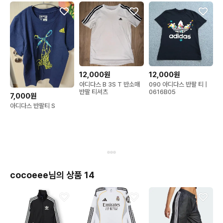
12,000원
12,000원
아디다스 B 3S T 반소매
090 아디다스 반팔 티 |
반팔 티셔츠
0616B05
7,000원
아디다스 반팔티 S
cocoeee님의 상품 14