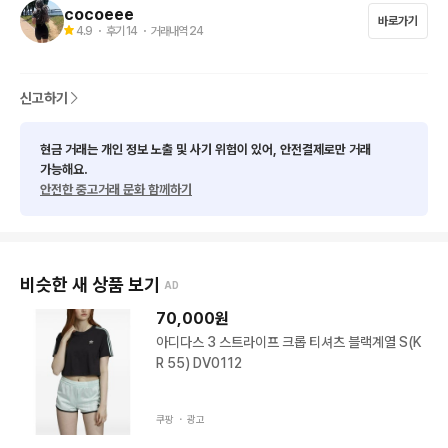
cocoeee
바로가기
4.9
・ 후기
14
・ 거래내역
24
신고하기
현금 거래는 개인 정보 노출 및 사기 위험이 있어, 안전결제로만 거래
가능해요.
안전한 중고거래 문화 함께하기
비슷한 새 상품 보기
AD
70,000
원
아디다스 3 스트라이프 크롭 티셔츠 블랙계열 S(K
R 55) DV0112
쿠팡 ・
광고