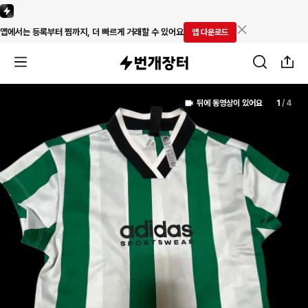
앱에서는 등록부터 찜까지, 더 빠르게 거래할 수 있어요
앱 다운로드
뒤에 동영상이 있어요
1
/
4