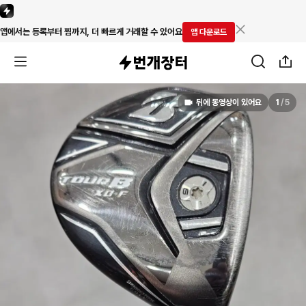
앱에서는 등록부터 찜까지, 더 빠르게 거래할 수 있어요
앱 다운로드
뒤에 동영상이 있어요
1
/
5