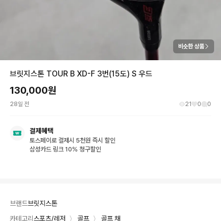
비슷한 상품
브릿지스톤 TOUR B XD-F 3번(15도) S 우드
130,000
원
28일 전
21
0
0
결제혜택
토스페이로 결제시 5천원 즉시 할인
삼성카드 링크 10% 청구할인
브랜드
브릿지스톤
카테고리
스포츠/레저
〉
골프
〉
골프 채