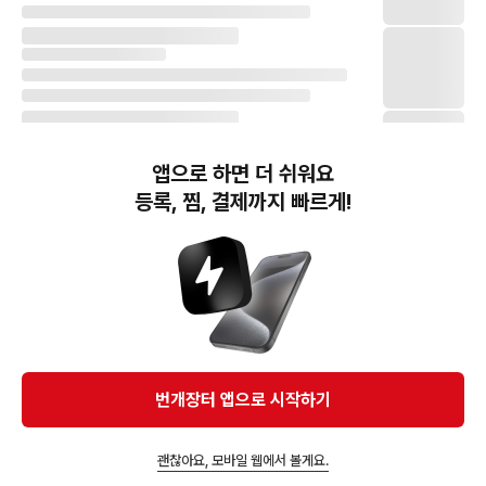
앱으로 하면 더 쉬워요
등록, 찜, 결제까지 빠르게!
번개장터(주) 사업자정보, 이용약관 및 기타 법적고지
번개장터㈜는 통신판매중개자이며, 통신판매의 당사자가 아닙니다. 전자상거래 등에서의
소비자보호에 관한 법률 등 관련 법령 및 번개장터㈜의 약관에 따라 상품, 상품정보, 거래에 관한 책임은
개별 판매자에게 귀속하고, 번개장터㈜는 원칙적으로 회원간 거래에 대하여 책임을 지지 않습니다.
다만, 번개장터㈜가 직접 판매하는 상품에 대한 책임은 번개장터㈜에게 귀속합니다.
Ⓒ Bungaejangter Inc. all rights reserved.
번개장터 앱으로 시작하기
APP 다운로드
괜찮아요, 모바일 웹에서 볼게요.
앱에서 구매하기