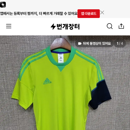
앱에서는 등록부터 찜까지, 더 빠르게 거래할 수 있어요
앱 다운로드
뒤에 동영상이 있어요
1
/
4