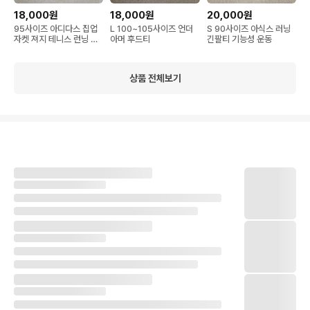
18,000원
18,000원
20,000원
95사이즈 아디다스 집업
L 100~105사이즈 언더
S 90사이즈 아식스 러닝
자켓 져지 테니스 런닝 운
아머 후드티
긴팔티 기능성 운동
동
상품 전체보기