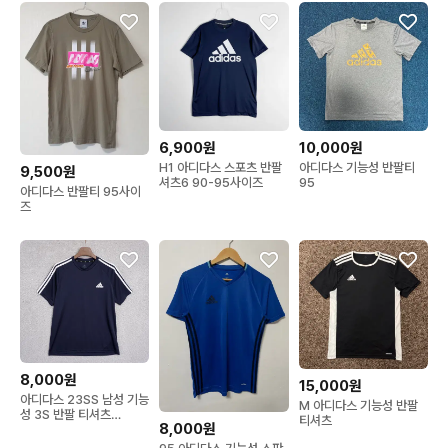
6,900원
10,000원
H1 아디다스 스포츠 반팔
아디다스 기능성 반팔티
9,500원
셔츠6 90-95사이즈
95
아디다스 반팔티 95사이
즈
8,000원
15,000원
아디다스 23SS 남성 기능
M 아디다스 기능성 반팔
성 3S 반팔 티셔츠
티셔츠
8,000원
105size