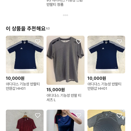
95 아디다스 기능성 스판
반팔티 정품
이 상품을 추천해요
AD
10,000원
10,000원
아디다스 기능성 반팔티
아디다스 기능성 반팔티
만원샵 HH01
만원샵 HH01
15,000원
아디다스 기능성 반팔 티
셔츠 L