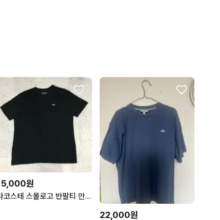
15,000원
라코스테 스몰로고 반팔티 만원샵 GG31
22,000원