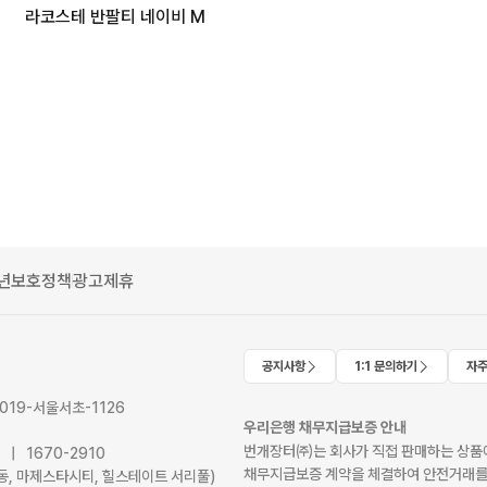
라코스테 반팔티 네이비 M
년보호정책
광고제휴
공지사항
1:1 문의하기
자주
2019-서울서초-1126
우리은행 채무지급보증 안내
번개장터㈜는 회사가 직접 판매하는 상품에
41 | 1670-2910
채무지급보증 계약을 체결하여 안전거래를
서초동, 마제스타시티, 힐스테이트 서리풀)