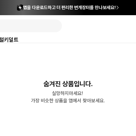
앱을 다운로드하고 더 편리한 번개장터를 만나보세요!
털
키덜트
숨겨진 상품입니다.
실망하지마세요! 

가장 비슷한 상품을 앱에서 찾아보세요.