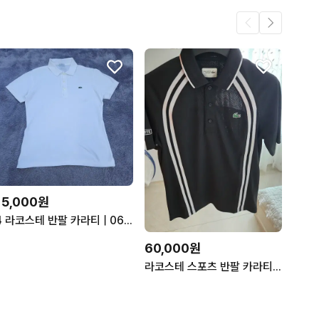
15,000원
4 라코스테 반팔 카라티 | 0618A03
60,000원
라코스테 스포츠 반팔 카라티 검정 팝니다