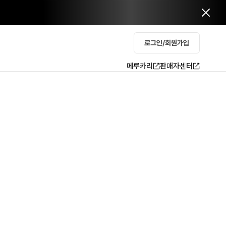
로그인/회원가입
메루카리
판매자센터