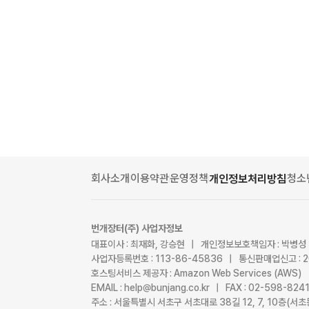
회사소개
이용약관
운영정책
청소
개인정보처리방침
번개장터(주) 사업자정보
대표이사 : 최재화, 강승현 | 개인정보보호책임자 : 박병성
사업자등록번호 : 113-86-45836 | 통신판매업신고 : 
호스팅서비스 제공자 : Amazon Web Services (AWS)
EMAIL : help@bunjang.co.kr | FAX : 02-598-82
주소 : 서울특별시 서초구 서초대로 38길 12, 7, 10층(