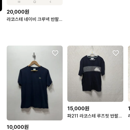
20,000원
라코스테 네이비 크루넥 반팔티 40사이즈
15,000원
파211 라코스테 루즈핏 반팔티 3
10,000원