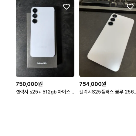
750,000원
754,000원
갤럭시 s25+ 512gb 아이스블루 자급제
갤럭시S25플러스 블루 256GB 무잔