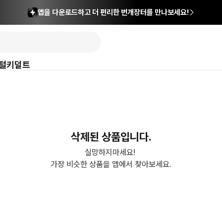
앱을 다운로드하고 더 편리한 번개장터를 만나보세요!
털
키덜트
삭제된 상품입니다.
실망하지마세요! 

가장 비슷한 상품을 앱에서 찾아보세요.