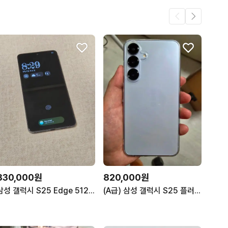
830,000원
820,000원
삼성 갤럭시 S25 Edge 512GB 자급제
(A급) 삼성 갤럭시 S25 플러스 512G