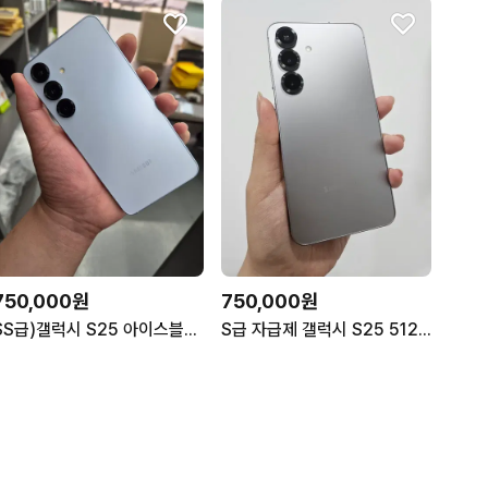
750,000원
750,000원
SS급)갤럭시 S25 아이스블루 512G
S급 자급제 갤럭시 S25 512기가 그레이 512GB 판매합니다