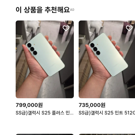
이 상품을 추천해요
AD
799,000원
735,000원
SS급)갤럭시 S25 플러스 민트 256G
SS급)갤럭시 S25 민트 512