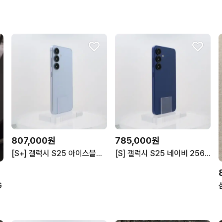
807,000원
785,000원
[S+] 갤럭시 S25 아이스블루 256GB 배터리(98%), 074
[S] 갤럭시 S25 네이비 256GB 배터리(98%), 061
G