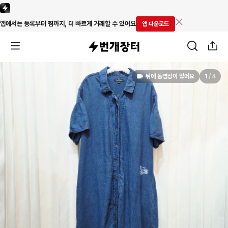
앱에서는 등록부터 찜까지, 더 빠르게 거래할 수 있어요
앱 다운로드
뒤에 동영상이 있어요
1
/
4