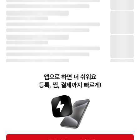
앱으로 하면 더 쉬워요
등록, 찜, 결제까지 빠르게!
번개장터(주) 사업자정보, 이용약관 및 기타 법적고지
번개장터㈜는 통신판매중개자이며, 통신판매의 당사자가 아닙니다. 전자상거래 등에서의
소비자보호에 관한 법률 등 관련 법령 및 번개장터㈜의 약관에 따라 상품, 상품정보, 거래에 관한 책임은
개별 판매자에게 귀속하고, 번개장터㈜는 원칙적으로 회원간 거래에 대하여 책임을 지지 않습니다.
다만, 번개장터㈜가 직접 판매하는 상품에 대한 책임은 번개장터㈜에게 귀속합니다.
Ⓒ Bungaejangter Inc. all rights reserved.