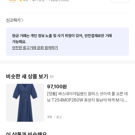
신고하기
현금 거래는 개인 정보 노출 및 사기 위험이 있어, 안전결제로만 거래
가능해요.
안전한 중고거래 문화 함께하기
비슷한 새 상품 보기
AD
97,100
원
[정품] 써스데이아일랜드 원피스 브이넥 풀 오픈 데
님 T254MOP280W 휴양지 동남아 하객 M 다크
인디고 M
쿠팡 ・
광고
이 상품과 비슷해요