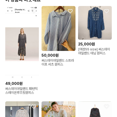
25,000원
[여성55 size] 써스데이
아일랜드 데님 원피스
50,000원
써스데이아일랜드 스트라
이프 셔츠 원피스
49,000원
써스데이아일랜드 패턴믹
스레이온루즈핏원피스