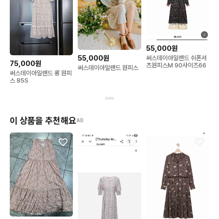
55,000원
55,000원
써스데이아일랜드 쉬폰셔
75,000원
츠원피스M 90사이즈66
써스데이아일랜드 원피스
써스데이아일랜드 롱 원피
스 85S
이 상품을 추천해요
AD