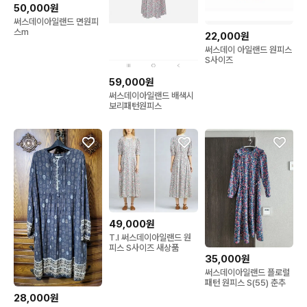
50,000원
써스데이아일랜드 면원피
스m
22,000원
써스데이 아일랜드 원피스
S사이즈
59,000원
써스데이아일랜드 배색시
보리패턴원피스
49,000원
T.I 써스데이아일랜드 원
피스 S사이즈 새상품
35,000원
써스데이아일랜드 플로럴
패턴 원피스 S(55) 춘추
28,000원