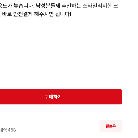
용도가 높습니다. 남성분들께 추천하는 스타일리시한 크
 바로 안전결제 해주시면 됩니다!

환불 절대 불가능하오니 신중한 구매 부탁드립니다

2센치] 있을 수 있습니다 해상도, 폰 기종에 따라 실제 색


차이가 있을 수 있습니다!!

으시면 구매 전에 꼭 문의 부탁드립니다! 

구매하기
 이염이 있을시에 사진으로 알려드리지만 간혹 작은 이
팔로우
내역 
458