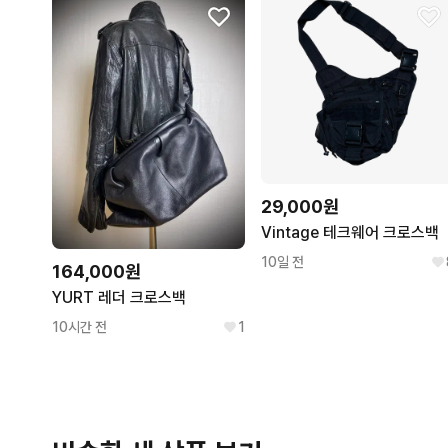
29,000원
Vintage 테크웨어 크로스백
10일 전
164,000원
YURT 레더 크로스백
10시간 전
1