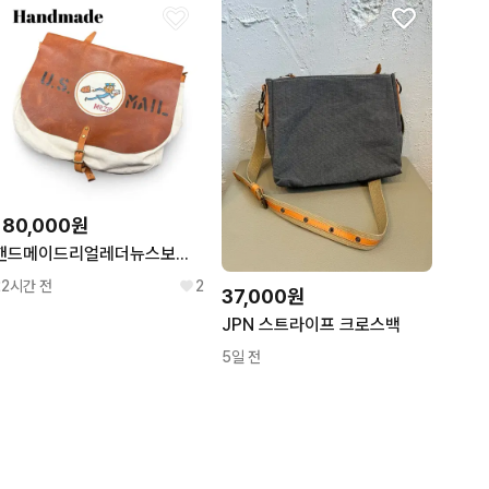
180,000원
핸드메이드리얼레더뉴스보이백
22시간 전
2
37,000원
JPN 스트라이프 크로스백
5일 전