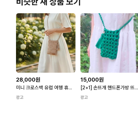
비슷한 새 상품 보기
28,000원
15,000원
미니 크로스백 유럽 여행 휴대폰 핸드폰 여권 가방 핸드메이드
[2+1] 손뜨개 핸드폰가방 뜨개 폰가방 크
광고
광고