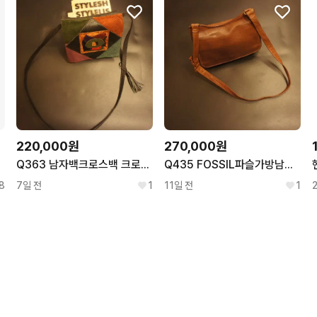
220,000원
270,000원
Q363 남자백크로스백 크로스가방남성 레더백 빈티지 가죽가방레더가방
Q435 FOSSIL파슬가방남성 가죽크로스백 레더백 빈티지 가죽가방 남자백
8
7일 전
1
11일 전
1