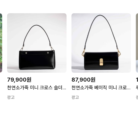
79,900원
87,900원
로스백
천연소가죽 미니 크로스 숄더백 탑핸들 클러치백 손 파우치 디자이너 가방 트렌드 220053
천연소가죽 베이직 미니 크로스 숄더백 클러치백 손 파우치 디자이너 가방 트렌드 204036
광고
광고