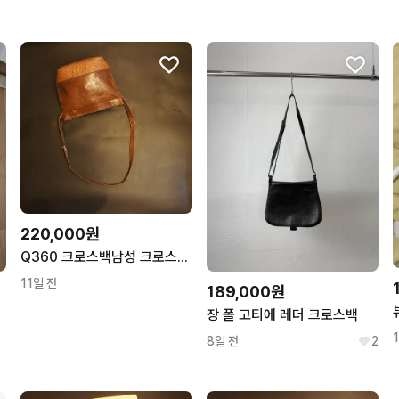
220,000원
Q360 크로스백남성 크로스가방 레더백빈티지가죽가방 레더가방남자백
11일 전
189,000원
장 폴 고티에 레더 크로스백
8일 전
2