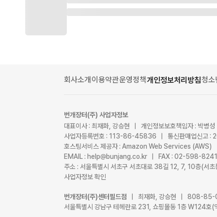
회사소개
이용약관
운영정책
청소
개인정보처리방침
번개장터(주) 사업자정보
대표이사 : 최재화, 강승현 | 개인정보보호책임자 : 박병성
사업자등록번호 : 113-86-45836 | 통신판매업신고 : 
호스팅서비스 제공자 : Amazon Web Services (AWS)
EMAIL : help@bunjang.co.kr | FAX : 02-598-82
주소 : 서울특별시 서초구 서초대로 38길 12, 7, 10층(
사업자정보 확인
번개장터(주)센터필드점
| 최재화, 강승현 | 808-85-
서울특별시 강남구 테헤란로 231, 쇼핑몰동 1층 W124호(