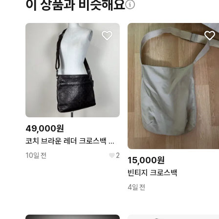
이 상품과 비슷해요
49,000원
코치 브라운 레더 크로스백 남성 가방 라덴 빈티지
10일 전
2
15,000원
빈티지 크로스백
4일 전