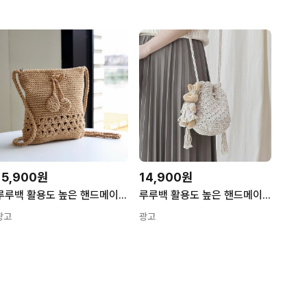
15,900원
14,900원
루루백 활용도 높은 핸드메이드 뜨개 여성 미니 크로스백 가방 네트백 여름 버킷 뜨개질
루루백 활용도 높은 핸드메이드 뜨개 크로스 가방 미니백 네트 여름 바캉스 버킷백 복조리
광고
광고