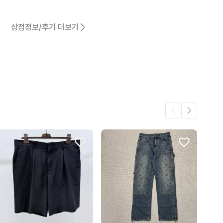
5
상점정보/후기 더보기
5
4