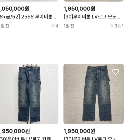
1,050,000원
1,950,000원
[S+급/52] 25SS 루이비통 모노그램 실크 코튼 반바지 블랙
[30]루이비통 LV로고 모노그램 카펜더 데님 팬츠
8일 전
4
1일 전
3
1
1,950,000원
1,950,000원
[30]루이비통 LV로고 카펜더 데님팬츠
[30]루이비통 LV로고 모노그램 카펜더 데님 팬츠