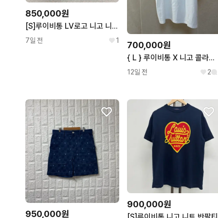
850,000원
[S]루이비통 LV로고 니고 니트 반팔티
7일 전
1
700,000원
{ L } 루이비통 X 니고 콜라보 모크넥 반팔 티셔츠
12일 전
2
900,000원
950,000원
[S]루이비통 니고 니트 반팔