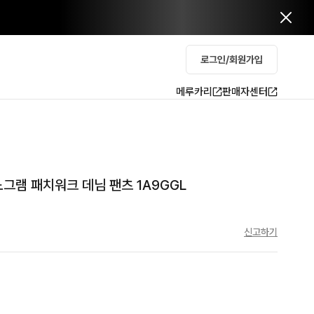
로그인/회원가입
메루카리
판매자센터
모노그램 패치워크 데님 팬츠 1A9GGL
신고하기