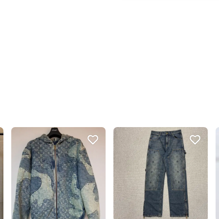
번개톡 답변이 빨라요.
포장이 깔끔해요.
친절하고 배려가 넘쳐요.