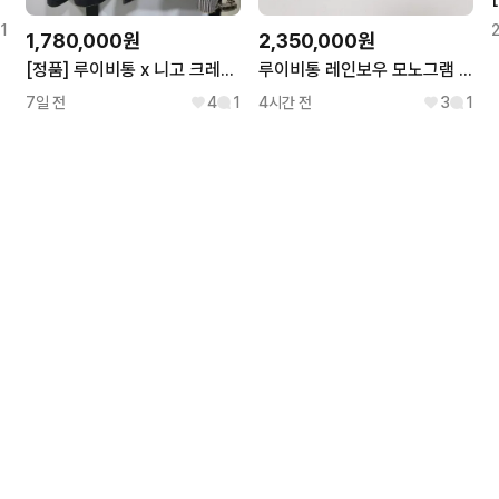
1
1,780,000원
2,350,000원
[정품] 루이비통 x 니고 크레이지 모노그램 데님 워크웨어 자켓 블랙
루이비통 레인보우 모노그램 데님 팬츠 반바지
7일 전
4
1
4시간 전
3
1