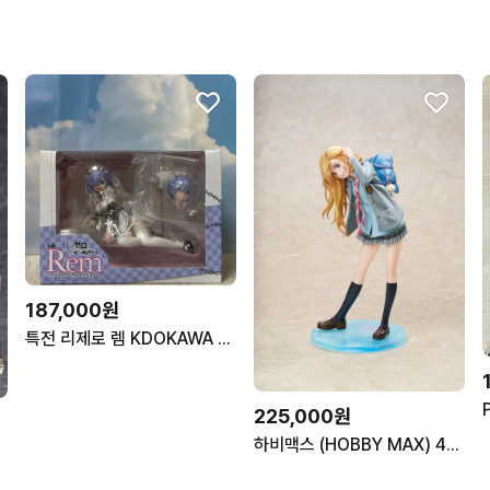
187,000원
특전 리제로 렘 KDOKAWA 카도카와 1/7 스케일 피규어
225,000원
하비맥스 (HOBBY MAX) 4월은 너의 거짓말 미야조노 카오리 1/7 스케일 피규어
합니다