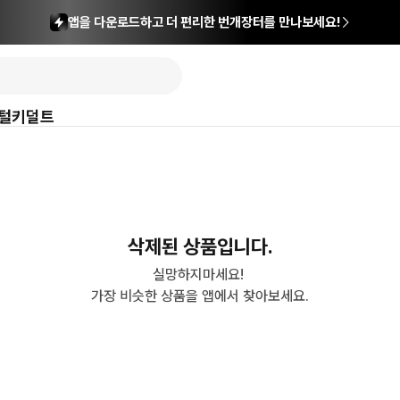
앱을 다운로드하고 더 편리한 번개장터를 만나보세요!
털
키덜트
삭제된 상품입니다.
실망하지마세요! 

가장 비슷한 상품을 앱에서 찾아보세요.