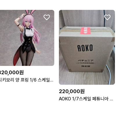
320,000원
시키모리 양 프링 1/6 스케일 피규어 판매합니다
220,000원
AOKO 1/7스케일 페튜니아 DX Ver. 피규어(특전포함)