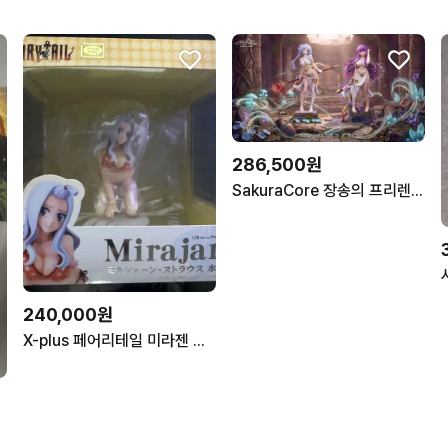
286,500원
SakuraCore 장송의 프리렌 & 페른 레진 피규어 미소녀
240,000원
X-plus 페어리테일 미라젠 스트라우스 1/7 스케일 피규어