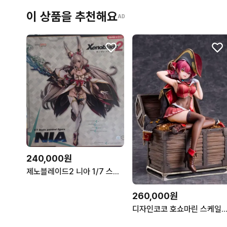
이 상품을 추천해요
AD
240,000원
제노블레이드2 니아 1/7 스케일 피규어 개봉품
260,000원
디자인코코 호쇼마린 스케일피규어 판매