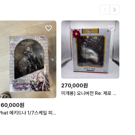
270,000원
미개봉) 오니버전 Re: 제로 렘 백무구 피규어 1/7 스케일 FuRyu
160,000원
Phat 에키드나 1/7스케일 피규어 미개봉