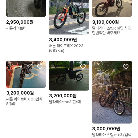
2,950,000원
3,100,000원
써론라이트비
탈라리아 스팅R 설명 사진
한번씩만 봐주세요
3,400,000원
써론 라이트비X 2023
(683km)
3,200,000원
3,200,000원
써론 라이트비X 23년식
탈라리아 mx3 판/대
8@@
3,000,000원
탈라리아 스팅 mx3 (검색