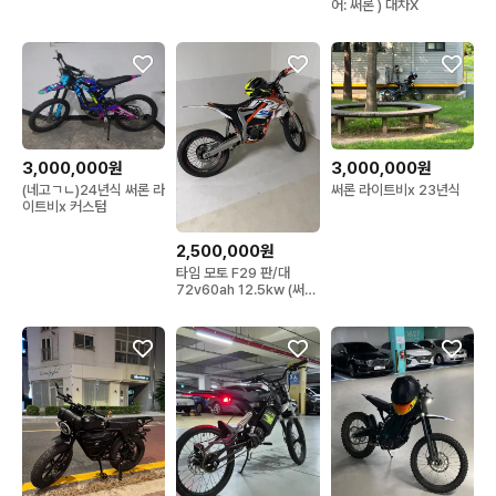
어: 써론 ) 대차X
3,000,000원
3,000,000원
(네고ㄱㄴ)24년식 써론 라
써론 라이트비x 23년식
이트비x 커스텀
2,500,000원
타임 모토 F29 판/대
72v60ah 12.5kw (써
론,탈라리아)