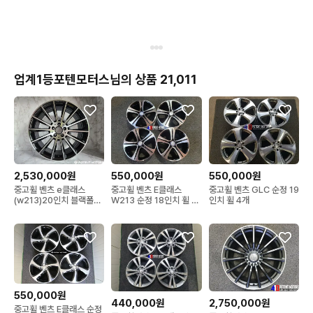
업계1등포텐모터스님의 상품 21,011
2,530,000원
550,000원
550,000원
중고휠 벤츠 e클래스
중고휠 벤츠 E클래스
중고휠 벤츠 GLC 순정 19
(w213)20인치 블랙폴리
W213 순정 18인치 휠 4
인치 휠 4개
쉬 휠 4개
개
550,000원
440,000원
2,750,000원
중고휠 벤츠 E클래스 순정