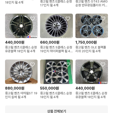
중고휠 벤츠 E클래스 순정
중고휠 벤츠 GT43 AMG
18인치 휠 4개
17인치 휠 4개
순정 반무광림폴리쉬 커스
텀 20인치 휠 4개
440,000원
660,000원
1,750,000원
중고휠 벤츠 E클래스 순정
중고휠 벤츠 S클래스 순정
중고휠 벤츠 GLE 블랙폴
유광블랙 18인치 휠 4개
19인치 하이퍼블랙 휠 4
리쉬 20인치 휠 4개
개
880,000원
550,000원
440,000원
중고휠 벤츠 마차휠ST 19
중고휠 벤츠 E클래스 순정
중고휠 벤츠 E클래스 순정
인치 실버 휠 4개
18인치 휠 4개
유광블랙 18인치 휠 4개
상품 전체보기