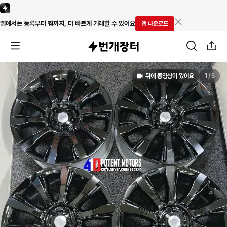
앱에서는 등록부터 찜까지, 더 빠르게 거래할 수 있어요
앱 다운로드
뒤에 동영상이 있어요
1
/
5