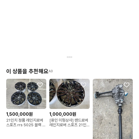
이 상품을 추천해요
AD
1,500,000원
1,000,000원
21인치 정품 레인지로버
[용인 미형상사] 랜드로버
스포츠 rrs 5025 블랙 순
레인지로버 스포츠 21인
정 중고 휠
치 순정 블랙 휠