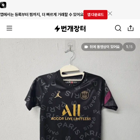
앱에서는 등록부터 찜까지, 더 빠르게 거래할 수 있어요
앱 다운로드
뒤에 동영상이 있어요
1
/
5