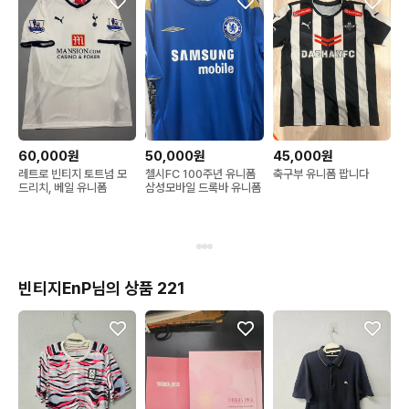
60,000원
50,000원
45,000원
레트로 빈티지 토트넘 모
첼시FC 100주년 유니폼
축구부 유니폼 팝니다
드리치, 베일 유니폼
삼성모바일 드록바 유니폼
빈티지EnP님의 상품 221