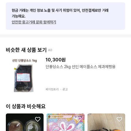
현금 거래는 개인 정보 노출 및 사기 위험이 있어, 안전결제로만 거래
가능해요.
안전한 중고거래 문화 함께하기
비슷한 새 상품 보기
AD
10,300
원
단풍당소스 2kg 선인 메이플소스 제과제빵용
베이킹트리 ・
광고
이 상품과 비슷해요