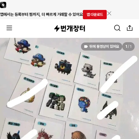
앱에서는 등록부터 찜까지, 더 빠르게 거래할 수 있어요
앱 다운로드
뒤에 동영상이 있어요
1
/
1