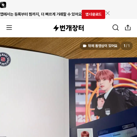
앱에서는 등록부터 찜까지, 더 빠르게 거래할 수 있어요
앱 다운로드
뒤에 동영상이 있어요
1
/
1