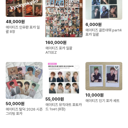
48,000원
6,000원
에이티즈 인유판 포카 일
에이티즈 골든아워 part4
괄 8장
포카 일괄
160,000원
에이티즈 포카 일괄
ATEEZ
10,000원
55,000원
에이티즈 민기 포카 세트
50,000원
에이티즈 뮤직아트 포토카
드 1set (8장)
에이티즈 탈덕 2026 시즌
그리팅 포카