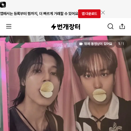
앱에서는 등록부터 찜까지, 더 빠르게 거래할 수 있어요
앱 다운로드
뒤에 동영상이 있어요
1
/
1