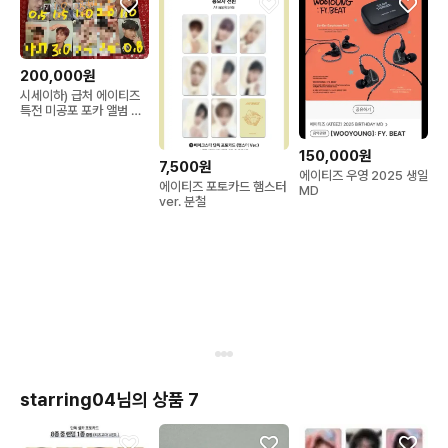
200,000원
시세이하) 급처 에이티즈
특전 미공포 포카 앨범 처
분
150,000원
7,500원
에이티즈 우영 2025 생일
에이티즈 포토카드 햄스터
MD
ver. 분철
starring04님의 상품 7