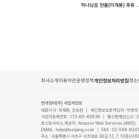
하나남음 현물(미개봉) 후류 하츠네 미쿠 사쿠라 미쿠 2026 
회사소개
이용약관
운영정책
청소
개인정보처리방침
번개장터(주) 사업자정보
대표이사 : 최재화, 강승현 | 개인정보보호책임자 : 박병성
사업자등록번호 : 113-86-45836 | 통신판매업신고 : 
호스팅서비스 제공자 : Amazon Web Services (AWS)
EMAIL : help@bunjang.co.kr | FAX : 02-598-82
주소 : 서울특별시 서초구 서초대로 38길 12, 7, 10층(