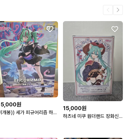
15,000원
15,000원
미개봉)) 세가 피규어리즘 하츠네 미쿠 펑크버전 피규어
하츠네 미쿠 원더랜드 장화신은 고양이 피규어