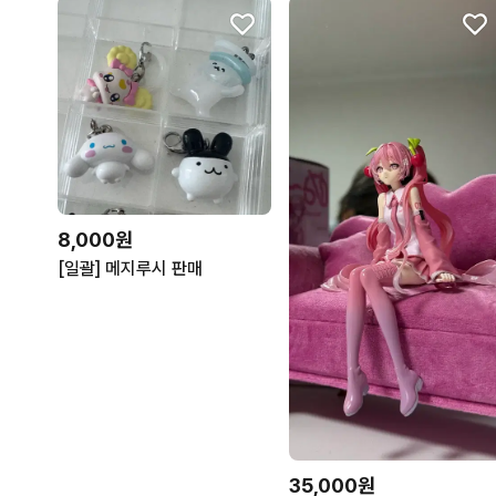
8,000원
[일괄] 메지루시 판매
35,000원