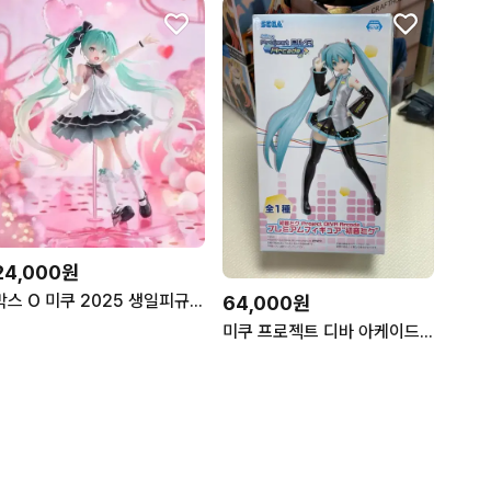
24,000원
박스 O 미쿠 2025 생일피규어
64,000원
미쿠 프로젝트 디바 아케이드 피규어 프디바 고전 미소녀