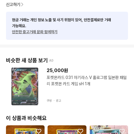
신고하기
현금 거래는 개인 정보 노출 및 사기 위험이 있어, 안전결제로만 거래
가능해요.
안전한 중고거래 문화 함께하기
비슷한 새 상품 보기
AD
25,000
원
포켓몬카드 031 마기라스 V 홀로그램 일본판 패밀
리 포켓몬 카드 게임 sH 1개
쿠팡 ・
광고
이 상품과 비슷해요