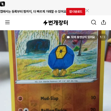
앱에서는 등록부터 찜까지, 더 빠르게 거래할 수 있어요
앱 다운로드
뒤에 동영상이 있어요
1
/
3