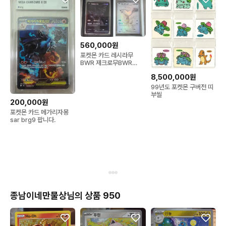
560,000원
포켓몬 카드 레시라무
BWR 제크로무BWR
BRG10 세트
8,500,000원
99년도 포켓몬 구버전 띠
부씰
200,000원
포켓몬 카드 메가리자몽
sar brg9 팝니다.
종남이네만물상님의 상품 950