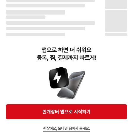
앱으로 하면 더 쉬워요
등록, 찜, 결제까지 빠르게!
번개장터(주) 사업자정보, 이용약관 및 기타 법적고지
번개장터㈜는 통신판매중개자이며, 통신판매의 당사자가 아닙니다. 전자상거래 등에서의
소비자보호에 관한 법률 등 관련 법령 및 번개장터㈜의 약관에 따라 상품, 상품정보, 거래에 관한 책임은
개별 판매자에게 귀속하고, 번개장터㈜는 원칙적으로 회원간 거래에 대하여 책임을 지지 않습니다.
다만, 번개장터㈜가 직접 판매하는 상품에 대한 책임은 번개장터㈜에게 귀속합니다.
Ⓒ Bungaejangter Inc. all rights reserved.
번개장터 앱으로 시작하기
APP 다운로드
괜찮아요, 모바일 웹에서 볼게요.
앱에서 구매하기