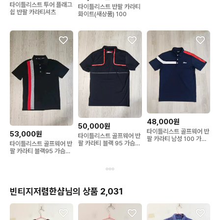
타이틀리스트 투어 플래그
타이틀리스트 반팔 카라티
쉽 반팔 카라티셔츠
화이트(새상품) 100
48,000원
50,000원
타이틀리스트 골프웨어 반
53,000원
타이틀리스트 골프웨어 반
팔 카라티 남성 100 가슴
팔 카라티 블랙 95 가슴단
타이틀리스트 골프웨어 반
단면 54
면 50
팔 카라티 블랙95 가슴단
면 47
빈티지저렴한샵님의 상품 2,031