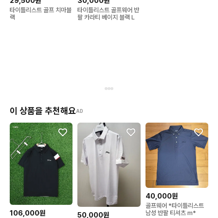
29,500원
30,000원
타이틀리스트 골프 치마블
타이틀리스트 골프웨어 반
랙
팔 카라티 베이지 블랙 L
이 상품을 추천해요
AD
40,000원
골프웨어 *타이틀리스트
106,000원
남성 반팔 티셔츠 m*
50,000원