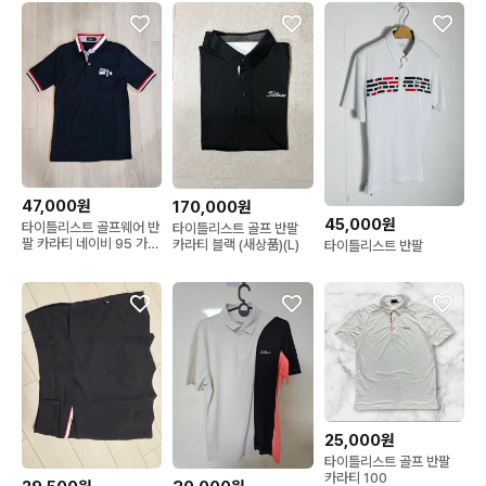
47,000원
170,000원
45,000원
타이틀리스트 골프웨어 반
타이틀리스트 골프 반팔
팔 카라티 네이비 95 가슴
카라티 블랙 (새상품)(L)
타이틀리스트 반팔
단면 48센티
25,000원
타이틀리스트 골프 반팔
카라티 100