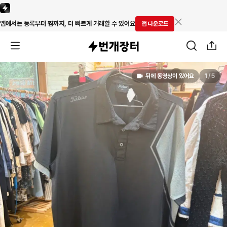
앱에서는 등록부터 찜까지, 더 빠르게 거래할 수 있어요
앱 다운로드
뒤에 동영상이 있어요
1
/
5