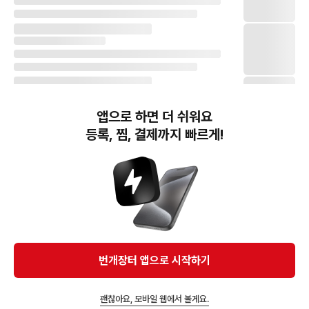
앱으로 하면 더 쉬워요
등록, 찜, 결제까지 빠르게!
번개장터(주) 사업자정보, 이용약관 및 기타 법적고지
번개장터㈜는 통신판매중개자이며, 통신판매의 당사자가 아닙니다. 전자상거래 등에서의
소비자보호에 관한 법률 등 관련 법령 및 번개장터㈜의 약관에 따라 상품, 상품정보, 거래에 관한 책임은
개별 판매자에게 귀속하고, 번개장터㈜는 원칙적으로 회원간 거래에 대하여 책임을 지지 않습니다.
다만, 번개장터㈜가 직접 판매하는 상품에 대한 책임은 번개장터㈜에게 귀속합니다.
Ⓒ Bungaejangter Inc. all rights reserved.
번개장터 앱으로 시작하기
APP 다운로드
괜찮아요, 모바일 웹에서 볼게요.