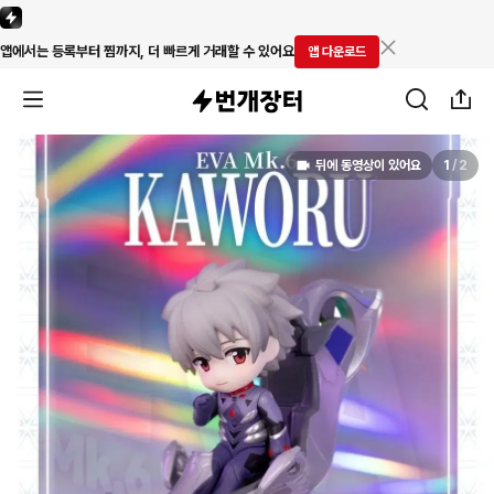
앱에서는 등록부터 찜까지, 더 빠르게 거래할 수 있어요
앱 다운로드
뒤에 동영상이 있어요
1
/
2