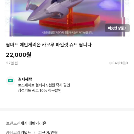
비슷한 상품
팝마트 에반게리온 카오루 파일럿 슈트 팝니다
22,000
원
27일 전
34
1
0
결제혜택
토스페이로 결제시 5천원 즉시 할인
삼성카드 링크 10% 청구할인
브랜드
신세기 에반게리온
카테고리
키덜트
〉
피규어/인형