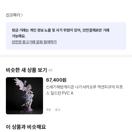
신고하기
현금 거래는 개인 정보 노출 및 사기 위험이 있어, 안전결제로만 거래
가능해요.
안전한 중고거래 문화 함께하기
비슷한 새 상품 보기
AD
67,400
원
신세기에반게리온 나기사카오루 액션피규어 피프
스 칠드런 PVC A
쿠팡 ・
광고
이 상품과 비슷해요