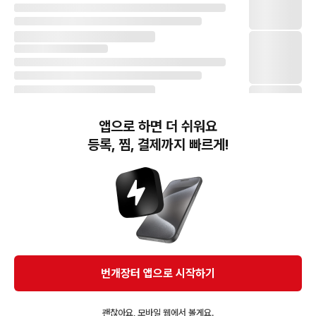
앱으로 하면 더 쉬워요
등록, 찜, 결제까지 빠르게!
번개장터(주) 사업자정보, 이용약관 및 기타 법적고지
번개장터㈜는 통신판매중개자이며, 통신판매의 당사자가 아닙니다. 전자상거래 등에서의
소비자보호에 관한 법률 등 관련 법령 및 번개장터㈜의 약관에 따라 상품, 상품정보, 거래에 관한 책임은
개별 판매자에게 귀속하고, 번개장터㈜는 원칙적으로 회원간 거래에 대하여 책임을 지지 않습니다.
다만, 번개장터㈜가 직접 판매하는 상품에 대한 책임은 번개장터㈜에게 귀속합니다.
Ⓒ Bungaejangter Inc. all rights reserved.
번개장터 앱으로 시작하기
APP 다운로드
괜찮아요, 모바일 웹에서 볼게요.