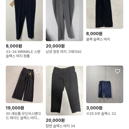
8,000원
블랙 슬랙스 바지
8,000원
20,000원
33-34 WRINKLE 스판
남성 정장 바지 그레이40
슬랙스 바지 정품
19,000원
3,000원
30 새상품 무신사스탠다
ㄹ25 5부 슬랙스 32
드 와이드 슬랙스 바지
20,000원
0706T1
탑텐 슬랙스 바지 34