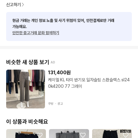
신고하기
현금 거래는 개인 정보 노출 및 사기 위험이 있어, 안전결제로만 거래
가능해요.
안전한 중고거래 문화 함께하기
비슷한 새 상품 보기
AD
131,400
원
케이엘 KL 타미 반기모 일자슬림 스판슬랙스 sl24
0k420O 77 그레이
쿠팡 ・
광고
이 상품과 비슷해요