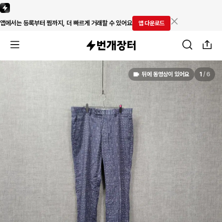
앱에서는 등록부터 찜까지, 더 빠르게 거래할 수 있어요
앱 다운로드
뒤에 동영상이 있어요
1
/
6