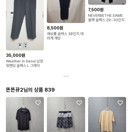
7,500원
NEVERBETHE SAME
블랙 슬랙스 29~30인치
8,500원
새상품 슬렉스 38인치 여
러개 개당
35,000원
Weather in Seoul 남성
뒷밴딩 슬랙스 L 그레이
똔똔뀨2님의 상품 839