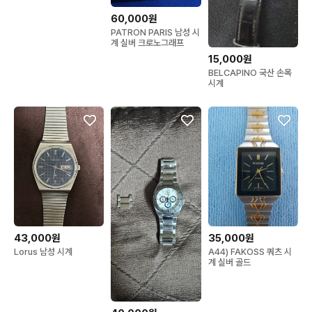
60,000원
PATRON PARIS 남성 시
계 실버 크로노그래프
15,000원
BELCAPINO 국산 손목
시계
43,000원
35,000원
Lorus 남성 시계
A44) FAKOSS 쿼츠 시
계 실버 골드