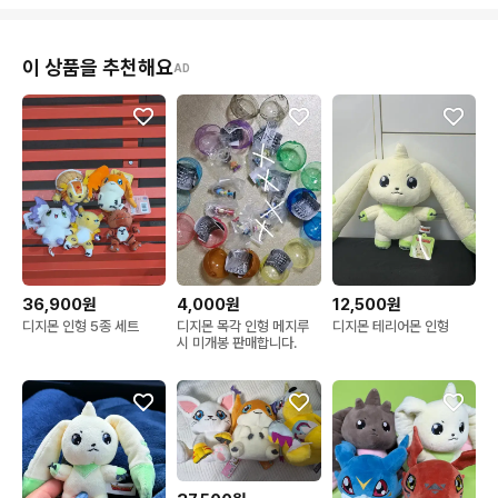
이 상품을 추천해요
AD
36,900원
4,000원
12,500원
디지몬 인형 5종 세트
디지몬 목각 인형 메지루
디지몬 테리어몬 인형
시 미개봉 판매합니다.