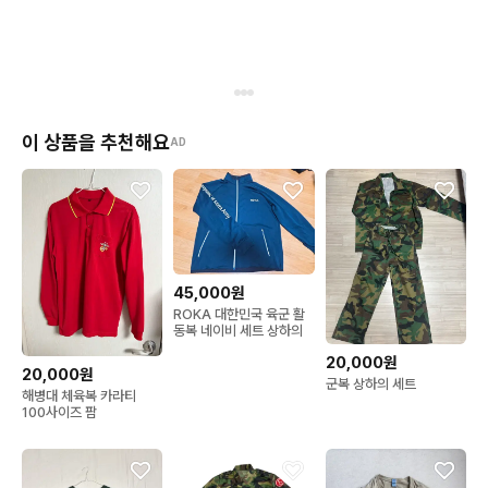
이 상품을 추천해요
AD
45,000원
ROKA 대한민국 육군 활
동복 네이비 세트 상하의
20,000원
20,000원
군복 상하의 세트
해병대 체육복 카라티
100사이즈 팜