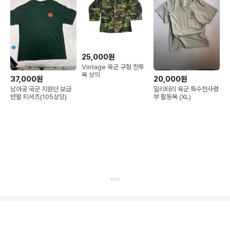
25,000원
Vintage 육군 구형 전투
복 상의
37,000원
20,000원
남아공 국군 지원단 보급
밀리터리 육군 특수전사령
반팔 티셔츠(105상당)
부 활동복 (XL)