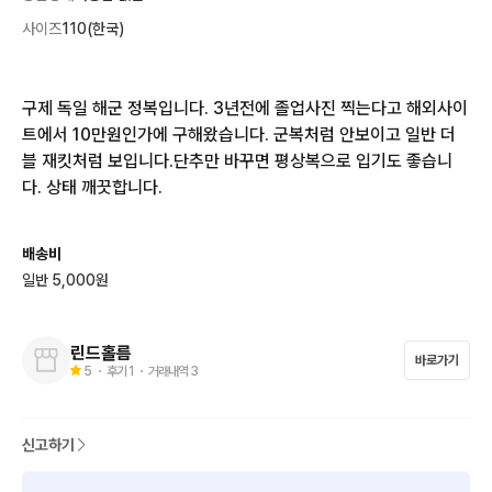
사이즈
110(한국)
구제 독일 해군 정복입니다. 3년전에 졸업사진 찍는다고 해외사이
트에서 10만원인가에 구해왔습니다. 군복처럼 안보이고 일반 더
블 재킷처럼 보입니다.단추만 바꾸면 평상복으로 입기도 좋습니
다. 상태 깨끗합니다.
배송비
일반 5,000원
린드홀름
바로가기
5
・ 후기
1
・ 거래내역
3
신고하기