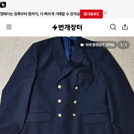
앱에서는 등록부터 찜까지, 더 빠르게 거래할 수 있어요
앱 다운로드
뒤에 동영상이 있어요
1
/
4