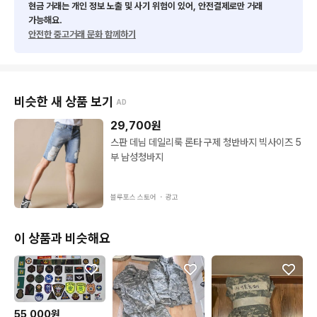
현금 거래는 개인 정보 노출 및 사기 위험이 있어, 안전결제로만 거래
가능해요.
안전한 중고거래 문화 함께하기
비슷한 새 상품 보기
AD
29,700
원
스판 데님 데일리룩 론타 구제 청반바지 빅사이즈 5
부 남성청바지
블루포스 스토어 ・
광고
이 상품과 비슷해요
55,000원