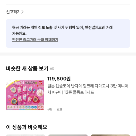
신고하기
현금 거래는 개인 정보 노출 및 사기 위험이 있어, 안전결제로만 거래
가능해요.
안전한 중고거래 문화 함께하기
비슷한 새 상품 보기
AD
119,800
원
일본 캡슐토이 반다이 링코레 다마고치 3탄 미니어
처 피규어 12종 풀콤프 1세트
쿠팡 ・
광고
이 상품과 비슷해요