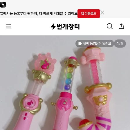
앱에서는 등록부터 찜까지, 더 빠르게 거래할 수 있어요
앱 다운로드
뒤에 동영상이 있어요
1
/
5