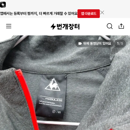
앱에서는 등록부터 찜까지, 더 빠르게 거래할 수 있어요
앱 다운로드
뒤에 동영상이 있어요
1
/
5