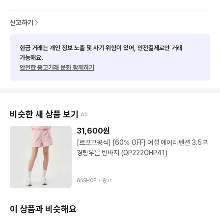
신고하기
현금 거래는 개인 정보 노출 및 사기 위험이 있어, 안전결제로만 거래
가능해요.
안전한 중고거래 문화 함께하기
비슷한 새 상품 보기
AD
31,600
원
[르꼬끄공식] [60% OFF] 여성 에어리텐션 3.5부
경량우븐 반바지 (QP222OHP41)
GSSHOP ・
광고
이 상품과 비슷해요