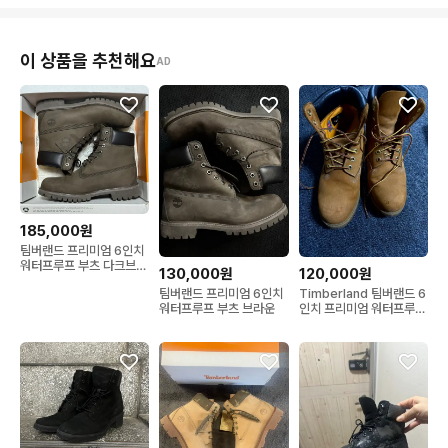
이 상품을 추천해요
AD
185,000원
팀버랜드 프리미엄 6인치
워터프루프 부츠 다크브라
130,000원
120,000원
운 270
팀버랜드 프리미엄 6인치
Timberland 팀버랜드 6
워터프루프 부츠 브라운
인치 프리미엄 워터프루프
부츠 265